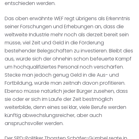
entschieden werden.
Das oben erwähnte WEF regt übrigens als Erkenntnis
seiner Forschungen und Erhebungen an, dass die
weltweite Industrie mehr noch als derzeit bereit sein
müsse, viel Zeit und Geld in die Förderung
bestehender Belegschaften zu investieren. Bleibt dies
aus, würde sich der ohnehin schon befeuerte Kampf
um hochqualifiziertes Personal noch verschärfen.
Stecke man jedoch genug Geld in die Aus- und
Fortbildung, würde man zeitnah davon profitieren.
Ebenso müsse natürlich jeder Bürger zusehen, dass
sie oder er sich im Laufe der Zeit bestmöglich
weiterbilde, denn eines sei klar, viele Berufe werden
künftig abwechslungsreicher, aber auch
anspruchsvoller werden.
Der SPD-Politiker Thorsten Schäfer-Gümbel regte in