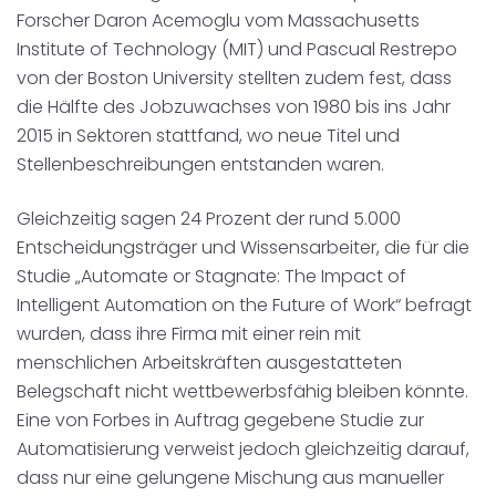
Forscher Daron Acemoglu vom Massachusetts
Institute of Technology (MIT) und Pascual Restrepo
von der Boston University stellten zudem fest, dass
die Hälfte des Jobzuwachses von 1980 bis ins Jahr
2015 in Sektoren stattfand, wo neue Titel und
Stellenbeschreibungen entstanden waren.
Gleichzeitig sagen 24 Prozent der rund 5.000
Entscheidungsträger und Wissensarbeiter, die für die
Studie „Automate or Stagnate: The Impact of
Intelligent Automation on the Future of Work“ befragt
wurden, dass ihre Firma mit einer rein mit
menschlichen Arbeitskräften ausgestatteten
Belegschaft nicht wettbewerbsfähig bleiben könnte.
Eine von Forbes in Auftrag gegebene Studie zur
Automatisierung verweist jedoch gleichzeitig darauf,
dass nur eine gelungene Mischung aus manueller