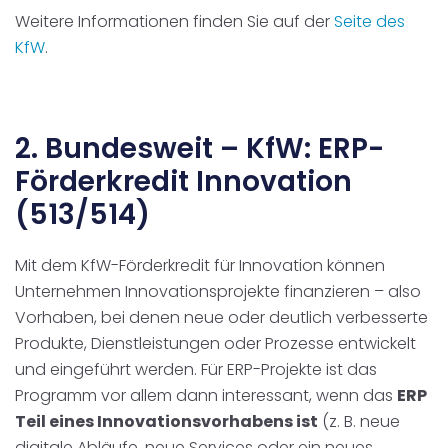
Weitere Informationen finden Sie auf der
Seite des
KfW
.
2. Bundesweit –
KfW: ERP-
Förderkredit Innovation
(513/514)
Mit dem KfW-Förderkredit für Innovation können
Unternehmen Innovationsprojekte finanzieren – also
Vorhaben, bei denen neue oder deutlich verbesserte
Produkte, Dienstleistungen oder Prozesse entwickelt
und eingeführt werden. Für ERP-Projekte ist das
Programm vor allem dann interessant, wenn das
ERP
Teil eines Innovationsvorhabens ist
(z. B. neue
digitale Abläufe, neue Services oder ein neues