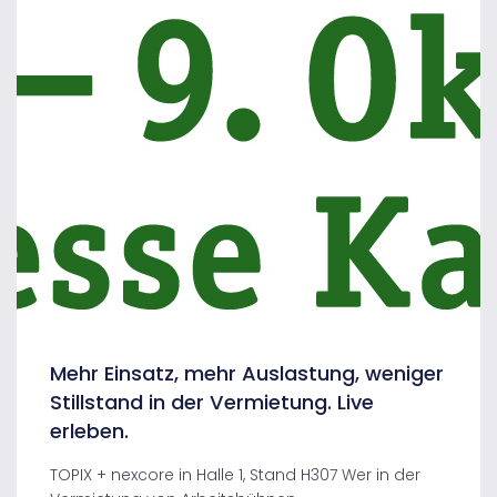
Mehr Einsatz, mehr Auslastung, weniger
Stillstand in der Vermietung. Live
erleben.
TOPIX + nexcore in Halle 1, Stand H307 Wer in der