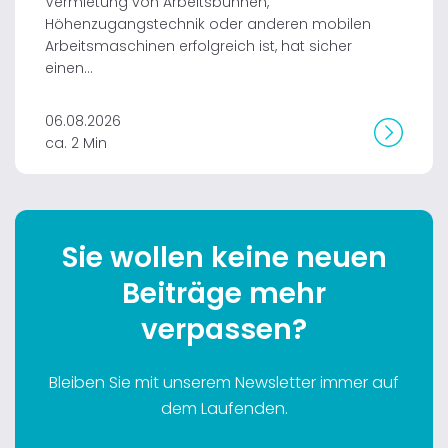
Vermietung von Arbeitsbühnen,
Höhenzugangstechnik oder anderen mobilen
Arbeitsmaschinen erfolgreich ist, hat sicher
einen...
06.08.2026
ca. 2 Min
Sie wollen keine neuen
Beiträge mehr
verpassen?
Bleiben Sie mit unserem Newsletter immer auf
dem Laufenden.