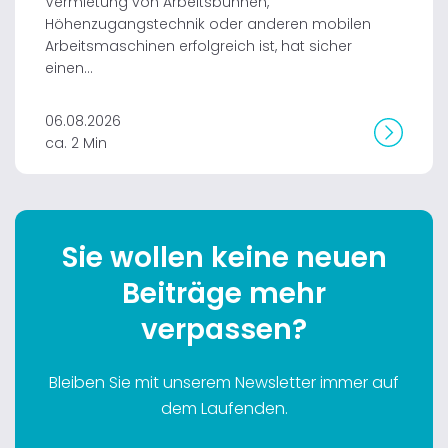
Vermietung von Arbeitsbühnen,
Höhenzugangstechnik oder anderen mobilen
Arbeitsmaschinen erfolgreich ist, hat sicher
einen...
06.08.2026
ca. 2 Min
Sie wollen keine neuen
Beiträge mehr
verpassen?
Bleiben Sie mit unserem Newsletter immer auf
dem Laufenden.