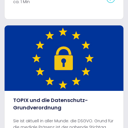
ca. 1 Min
TOPIX und die Datenschutz-
Grundverordnung
Sie ist aktuell in aller Munde: die DSGVO. Grund für
die mediale Präsenz ist der nahende Stichtag.