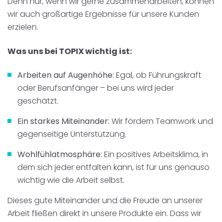
Denn nur, wenn wir gerne zusammenarbeiten, können
wir auch großartige Ergebnisse für unsere Kunden
erzielen.
Was uns bei TOPIX wichtig ist:
Arbeiten auf Augenhöhe:
Egal, ob Führungskraft
oder Berufsanfänger – bei uns wird jeder
geschätzt.
Ein starkes Miteinander:
Wir fördern Teamwork und
gegenseitige Unterstützung.
Wohlfühlatmosphäre:
Ein positives Arbeitsklima, in
dem sich jeder entfalten kann, ist für uns genauso
wichtig wie die Arbeit selbst.
Dieses gute Miteinander und die Freude an unserer
Arbeit fließen direkt in unsere Produkte ein.
Dass wir