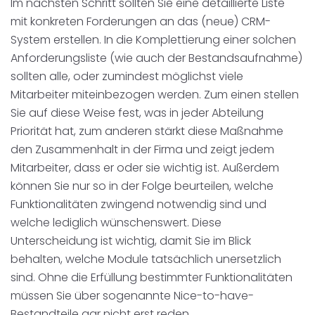
Im nächsten Schritt sollten Sie eine detaillierte Liste
mit konkreten Forderungen an das (neue) CRM-
System erstellen. In die Komplettierung einer solchen
Anforderungsliste (wie auch der Bestandsaufnahme)
sollten alle, oder zumindest möglichst viele
Mitarbeiter miteinbezogen werden. Zum einen stellen
Sie auf diese Weise fest, was in jeder Abteilung
Priorität hat, zum anderen stärkt diese Maßnahme
den Zusammenhalt in der Firma und zeigt jedem
Mitarbeiter, dass er oder sie wichtig ist. Außerdem
können Sie nur so in der Folge beurteilen, welche
Funktionalitäten zwingend notwendig sind und
welche lediglich wünschenswert. Diese
Unterscheidung ist wichtig, damit Sie im Blick
behalten, welche Module tatsächlich unersetzlich
sind. Ohne die Erfüllung bestimmter Funktionalitäten
müssen Sie über sogenannte Nice-to-have-
Bestandteile gar nicht erst reden.