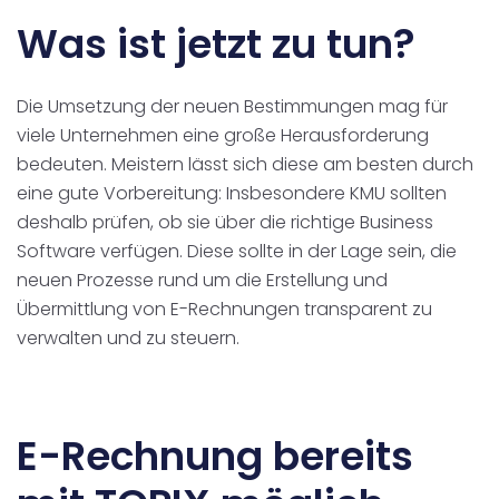
Was ist jetzt zu tun?
Die Umsetzung der neuen Bestimmungen mag für
viele Unternehmen eine große Herausforderung
bedeuten. Meistern lässt sich diese am besten durch
eine gute Vorbereitung: Insbesondere KMU sollten
deshalb prüfen, ob sie über die richtige Business
Software verfügen. Diese sollte in der Lage sein, die
neuen Prozesse rund um die Erstellung und
Übermittlung von E-Rechnungen transparent zu
verwalten und zu steuern.
E-Rechnung bereits