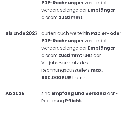
PDF-Rechnungen
versendet
werden, solange der
Empfänger
diesem
zustimmt
.
Bis Ende 2027
dürfen auch weiterhin
Papier- oder
PDF-Rechnungen
versendet
werden, solange der
Empfänger
diesem
zustimmt
UND der
Vorjahresumsatz des
Rechnungsausstellers
max.
800.000 EUR
beträgt.
Ab 2028
sind
Empfang und Versand
der E-
Rechnung
Pflicht.