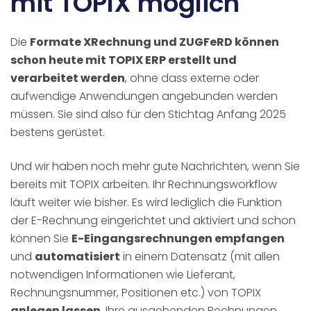
mit TOPIX möglich
Die
Formate XRechnung und ZUGFeRD können
schon heute mit TOPIX ERP erstellt und
verarbeitet werden
, ohne dass externe oder
aufwendige Anwendungen angebunden werden
müssen. Sie sind also für den Stichtag Anfang 2025
bestens gerüstet.
Und wir haben noch mehr gute Nachrichten, wenn Sie
bereits mit TOPIX arbeiten. Ihr Rechnungsworkflow
läuft weiter wie bisher. Es wird lediglich die Funktion
der E-Rechnung eingerichtet und aktiviert und schon
können Sie
E-Eingangsrechnungen empfangen
und
automatisiert
in einem Datensatz (mit allen
notwendigen Informationen wie Lieferant,
Rechnungsnummer, Positionen etc.) von TOPIX
anlegen lassen
. Ihre ausgehenden Rechnungen