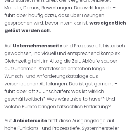
wird, startet meist direkt der Vergleich: Anbieter,
Module, Demos, Bewertungen. Das wirkt logisch –
führt aber häufig dazu, dass über Lösungen
gesprochen wird, bevor intern klar ist,
was eigentlich
gelöst werden soll.
Auf
Unternehmensseite
sind Prozesse oft historisch
gewachsen, individuell und entsprechend komplex.
Gleichzeitig fehlt im Alltag die Zeit, Abläufe sauber
aufzunehmen. Stattdessen entstehen lange
Wunsch- und Anforderungskataloge aus
verschiedenen Abteilungen. Das ist gut gemeint –
führt aber oft zu Unschärfen: Was ist wirklich
geschäftskritisch? Was wäre „nice to have“? Und
welche Punkte bringen tatsächlich Entlastung?
Auf
Anbieterseite
trifft diese Ausgangslage auf
hohe Funktions- und Prozesstiefe. Systemhersteller