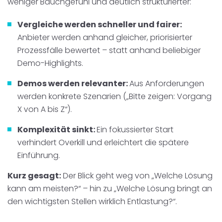
weniger Bauchgefühl und deutlich strukturierter:
Vergleiche werden schneller und fairer:
Anbieter werden anhand gleicher, priorisierter
Prozessfälle bewertet – statt anhand beliebiger
Demo-Highlights.
Demos werden relevanter:
Aus Anforderungen
werden konkrete Szenarien („Bitte zeigen: Vorgang
X von A bis Z“).
Komplexität sinkt:
Ein fokussierter Start
verhindert Overkill und erleichtert die spätere
Einführung.
Kurz gesagt:
Der Blick geht weg von „Welche Lösung
kann am meisten?“ – hin zu „Welche Lösung bringt an
den wichtigsten Stellen wirklich Entlastung?“.