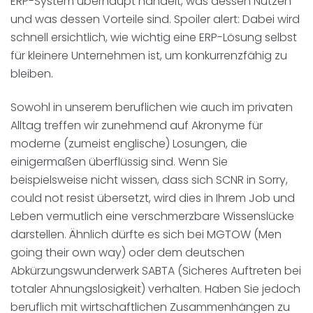
ERP-System überhaupt handelt, was dessen Nutzen
und was dessen Vorteile sind. Spoiler alert: Dabei wird
schnell ersichtlich, wie wichtig eine ERP-Lösung selbst
für kleinere Unternehmen ist, um konkurrenzfähig zu
bleiben.
Sowohl in unserem beruflichen wie auch im privaten
Alltag treffen wir zunehmend auf Akronyme für
moderne (zumeist englische) Losungen, die
einigermaßen überflüssig sind. Wenn Sie
beispielsweise nicht wissen, dass sich SCNR in Sorry,
could not resist übersetzt, wird dies in Ihrem Job und
Leben vermutlich eine verschmerzbare Wissenslücke
darstellen. Ähnlich dürfte es sich bei MGTOW (Men
going their own way) oder dem deutschen
Abkürzungswunderwerk SABTA (Sicheres Auftreten bei
totaler Ahnungslosigkeit) verhalten. Haben Sie jedoch
beruflich mit wirtschaftlichen Zusammenhängen zu