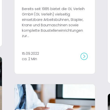
Bereits seit 1985 bietet die GL Verleih
GmbH (GL Verleih) vielseitig
einsetzbare Arbeitsbühnen, Stapler,
Krane und Baumaschinen sowie
komplette Baustelleneinrichtungen
zur...
15.09.2022
ca. 2 Min