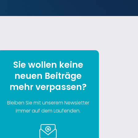
Sie wollen keine
neuen Beiträge
mehr verpassen?
Bleiben Sie mit unserem Newsletter
immer auf dem Laufenden.