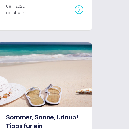
08.11.2022
ca. 4 Min
Sommer, Sonne, Urlaub!
Tipps für ein