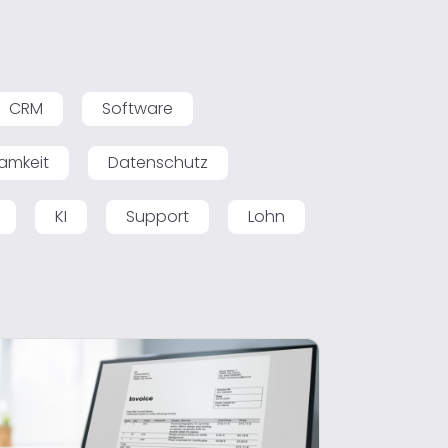
CRM
Software
amkeit
Datenschutz
KI
Support
Lohn