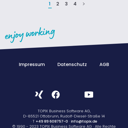
1
2
3
4
Impressum
Datenschutz
AGB
TOPIX Business Software AG,
D-85521 Ottobrunn, Rudolf-Diesel-Straße 14
· T
+49 89 608757-0
·
info@topix.de
© 1990 - 2023 TOPIX Business Software AG · Alle Rechte