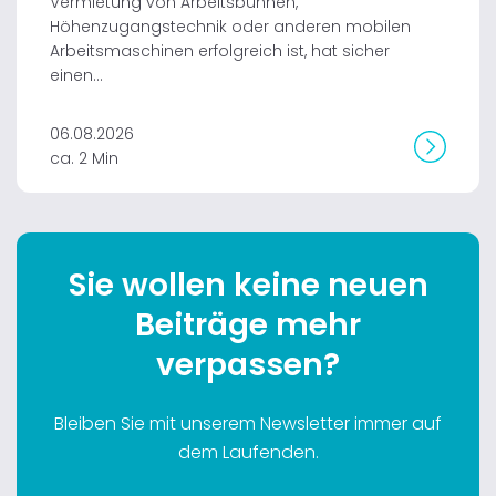
Vermietung von Arbeitsbühnen,
Höhenzugangstechnik oder anderen mobilen
Arbeitsmaschinen erfolgreich ist, hat sicher
einen...
06.08.2026
ca. 2 Min
Sie wollen keine neuen
Beiträge mehr
verpassen?
Bleiben Sie mit unserem Newsletter immer auf
dem Laufenden.