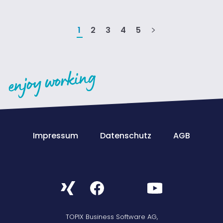
1
2
3
4
5
Impressum
Datenschutz
AGB
TOPIX Business Software AG,