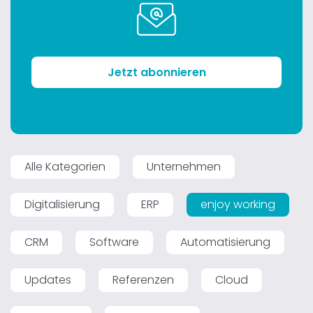
Jetzt abonnieren
Alle Kategorien
Unternehmen
Digitalisierung
ERP
enjoy working
CRM
Software
Automatisierung
Updates
Referenzen
Cloud