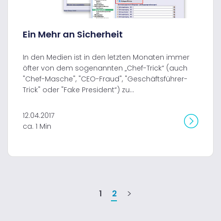
Ein Mehr an Sicherheit
In den Medien ist in den letzten Monaten immer
öfter von dem sogenannten „Chef-Trick“ (auch
"Chef-Masche", "CEO-Fraud", "Geschäftsführer-
Trick" oder "Fake President“) zu...
12.04.2017
ca. 1 Min
1
2