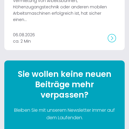
Vermietung von Arbeitsbühnen,
Höhenzugangstechnik oder anderen mobilen
Arbeitsmaschinen erfolgreich ist, hat sicher
einen...
06.08.2026
ca. 2 Min
Sie wollen keine neuen
Beiträge mehr
verpassen?
Bleiben Sie mit unserem Newsletter immer auf
dem Laufenden.