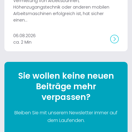
Vermietung von Arbeitsbühnen,
Höhenzugangstechnik oder anderen mobilen
Arbeitsmaschinen erfolgreich ist, hat sicher
einen...
06.08.2026
ca. 2 Min
Sie wollen keine neuen
Beiträge mehr
verpassen?
Bleiben Sie mit unserem Newsletter immer auf
dem Laufenden.