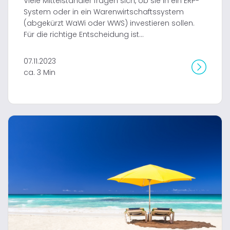
Viele Mittelständler fragen sich, ob sie in ein ERP-
System oder in ein Warenwirtschaftssystem
(abgekürzt WaWi oder WWS) investieren sollen.
Für die richtige Entscheidung ist...
07.11.2023
ca. 3 Min