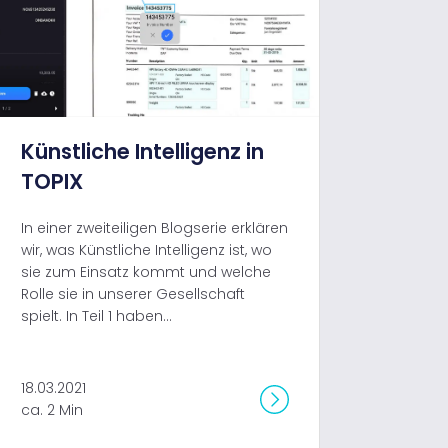
Künstliche Intelligenz in
TOPIX
In einer zweiteiligen Blogserie erklären
wir, was Künstliche Intelligenz ist, wo
sie zum Einsatz kommt und welche
Rolle sie in unserer Gesellschaft
spielt. In Teil 1 haben...
18.03.2021
ca. 2 Min