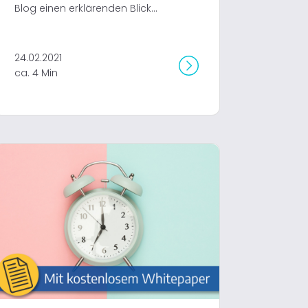
Blog einen erklärenden Blick...
24.02.2021
ca. 4 Min