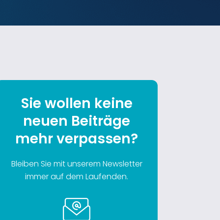
Sie wollen keine
neuen Beiträge
mehr verpassen?
Bleiben Sie mit unserem Newsletter
immer auf dem Laufenden.