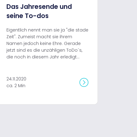
Das Jahresende und
seine To-dos
Eigentlich nennt man sie ja "die stade
Zeit". Zumeist macht sie ihrem
Namen jedoch keine Ehre. Gerade
jetzt sind es die unzähligen ToDo´s,
die noch in diesem Jahr erledigt...
24.11.2020
ca. 2 Min