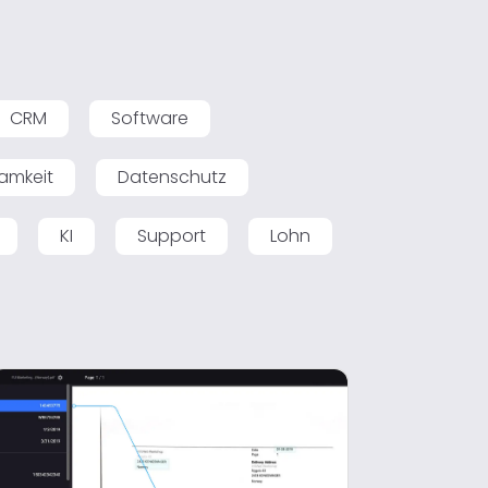
CRM
Software
amkeit
Datenschutz
KI
Support
Lohn